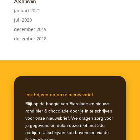
Archieven
januari 2021
juli 2020
december 2019
december 2018
Inschrijven op onze nieuwsbrief
Blijf op de hoogte van Bierolade en nieuws
rond bier & chocolade door je in te schrijven
voor onze nieuwsbrief. We dragen zorg voor
je gegevens en delen deze niet met 3de
partijen. Uitschrijven kan bovendien via de
link in elke mail.