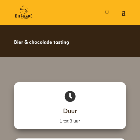
Bier & chocolade tasting
Duur
1 tot 3 uur