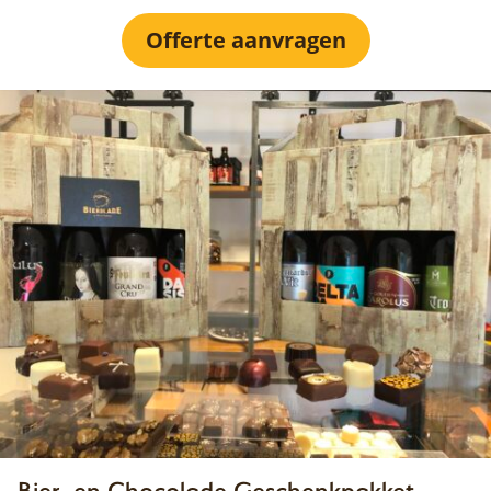
Offerte aanvragen
Bier- en Chocolade Geschenkpakket