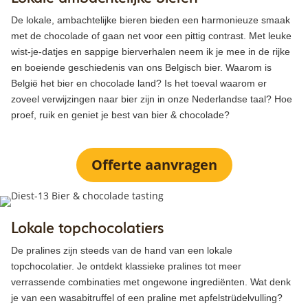
De lokale, ambachtelijke bieren bieden een harmonieuze smaak
met de chocolade of gaan net voor een pittig contrast. Met leuke
wist-je-datjes en sappige bierverhalen neem ik je mee in de rijke
en boeiende geschiedenis van ons Belgisch bier. Waarom is
België het bier en chocolade land? Is het toeval waarom er
zoveel verwijzingen naar bier zijn in onze Nederlandse taal? Hoe
proef, ruik en geniet je best van bier & chocolade?
Offerte aanvragen
Lokale topchocolatiers
De pralines zijn steeds van de hand van een lokale
topchocolatier. Je ontdekt klassieke pralines tot meer
verrassende combinaties met ongewone ingrediënten. Wat denk
je van een wasabitruffel of een praline met apfelstrüdelvulling?