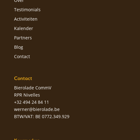
Over
Testimonials
Activiteiten
Kalender
Partners
Blog
Contact
Contact
Bierolade CommV
RPR Nivelles
+32 494 24 84 11
werner@bierolade.be
BTW/VAT: BE 0772.349.929