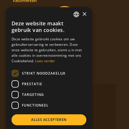
Keurmerken
×
Deze website maakt
DUTCH
gebruik van cookies.
ENGLISH
Deze website gebruikt cookies om uw
gebruikerservaring te verbeteren. Door
FRENCH
onze website te gebruiken, stemt u in met
Labels
alle cookies in overeenstemming met ons
Cookiebeleid.
Lees verder
STRIKT NOODZAKELIJK
Volg Bierolade op social media
PRESTATIE
Facebook
TARGETING
YouTube
FUNCTIONEEL
Instagram
ALLES ACCEPTEREN
LinkedIn