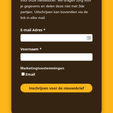
voor onze nieuwsbrief. We dragen zorg voor
je gegevens en delen deze niet met 3de
partijen. Uitschrijven kan bovendien via de
link in elke mail.
E-mail Adres
*
Voornaam
*
Marketingtoestemmingen
Email