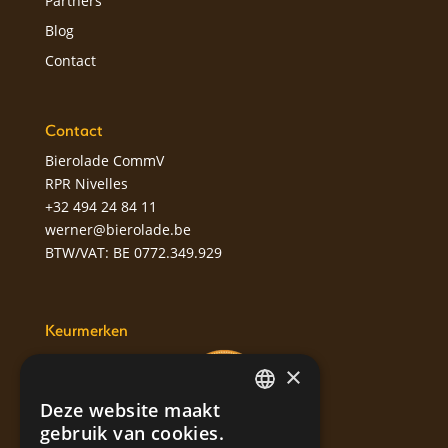
Partners
Blog
Contact
Contact
Bierolade CommV
RPR Nivelles
+32 494 24 84 11
werner@bierolade.be
BTW/VAT: BE 0772.349.929
Keurmerken
×
Deze website maakt
DUTCH
gebruik van cookies.