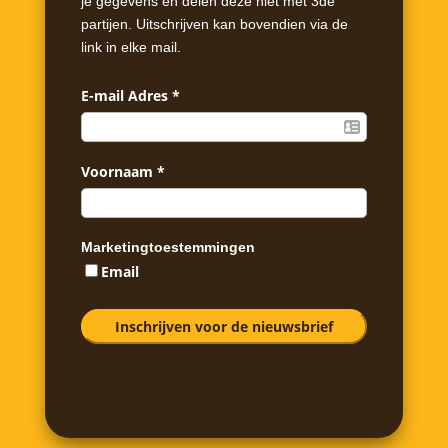
je gegevens en delen deze niet met 3de
partijen. Uitschrijven kan bovendien via de
link in elke mail.
E-mail Adres
*
Voornaam
*
Marketingtoestemmingen
Email