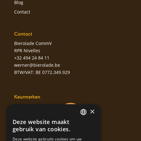
Blog
Contact
Contact
Bierolade CommV
RPR Nivelles
+32 494 24 84 11
werner@bierolade.be
BTW/VAT: BE 0772.349.929
Keurmerken
×
Deze website maakt
DUTCH
gebruik van cookies.
ENGLISH
Deze website gebruikt cookies om uw