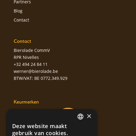
Partners
Blog
Contact
Contact
Bierolade CommV
RPR Nivelles
+32 494 24 84 11
werner@bierolade.be
BTW/VAT: BE 0772.349.929
Keurmerken
×
Deze website maakt
DUTCH
gebruik van cookies.