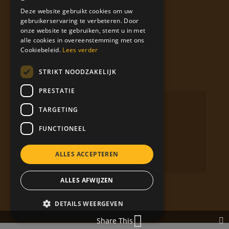
ENGLISH
Deze website gebruikt cookies om uw
gebruikerservaring te verbeteren. Door
FRENCH
onze website te gebruiken, stemt u in met
Labels
alle cookies in overeenstemming met ons
Cookiebeleid.
Lees verder
STRIKT NOODZAKELIJK
Volg Bierolade op social media
PRESTATIE
Facebook
TARGETING
YouTube
FUNCTIONEEL
Instagram
ALLES ACCEPTEREN
LinkedIn
ALLES AFWIJZEN
DETAILS WEERGEVEN
Share This